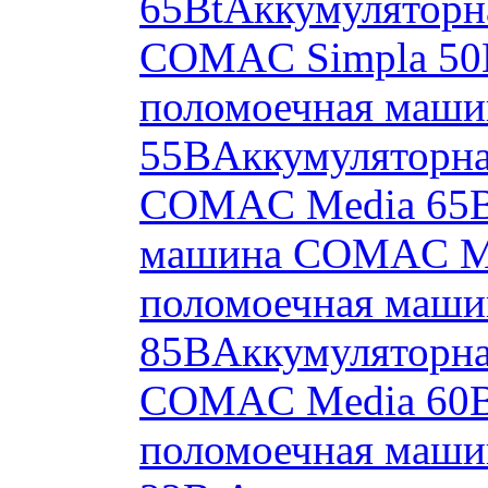
65Bt
Аккумуляторн
COMAC Simpla 50
поломоечная маш
55B
Аккумуляторна
COMAC Media 65B
машина COMAC Me
поломоечная маш
85B
Аккумуляторна
COMAC Media 60B
поломоечная маш