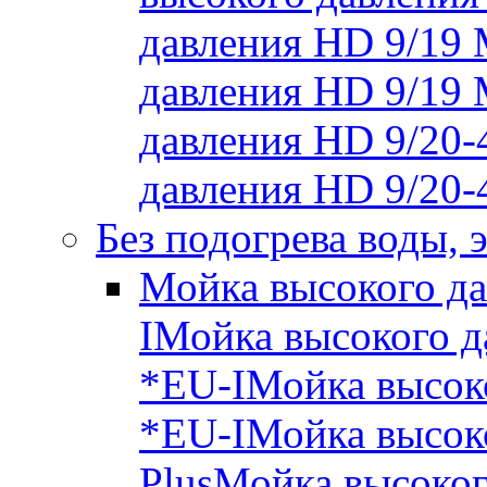
давления HD 9/19 
давления HD 9/19 
давления HD 9/20-
давления HD 9/20-
Без подогрева воды, 
Мойка высокого да
I
Мойка высокого д
*EU-I
Мойка высоко
*EU-I
Мойка высоко
Plus
Мойка высоког