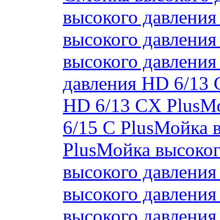
высокого давления
высокого давления
высокого давления
давления HD 6/13 
HD 6/13 CX Plus
Мо
6/15 C Plus
Мойка в
Plus
Мойка высоког
высокого давления
высокого давления
высокого давления