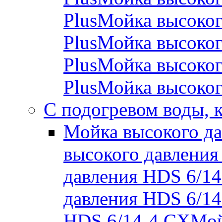
Plus
Мойка высоког
Plus
Мойка высоког
Plus
Мойка высоког
Plus
Мойка высоког
С подогревом воды, 
Мойка высокого да
высокого давлени
давления HDS 6/14 
давления HDS 6/14
HDS 6/14-4 CX
Мой