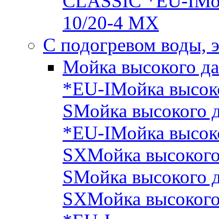
CLASSIC *EU-I
Мо
10/20-4 MX
С подогревом воды, э
Мойка высокого да
*EU-I
Мойка высок
S
Мойка высокого д
*EU-I
Мойка высок
SX
Мойка высокого
S
Мойка высокого 
SX
Мойка высоког