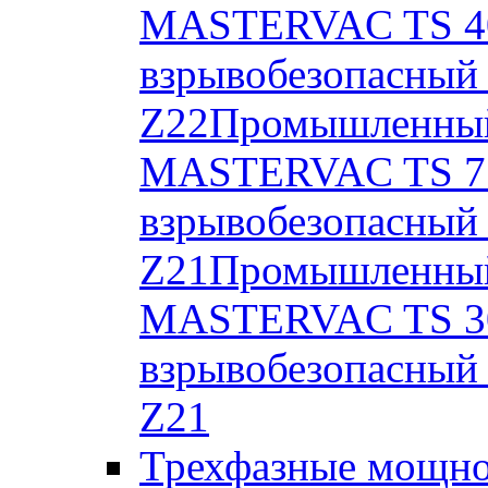
MASTERVAC TS 40
взрывобезопасны
Z22
Промышленный
MASTERVAC TS 75
взрывобезопасны
Z21
Промышленный
MASTERVAC TS 3
взрывобезопасны
Z21
Трехфазные мощно